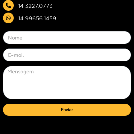
14 3227.0773
14 99656.1459
Enviar