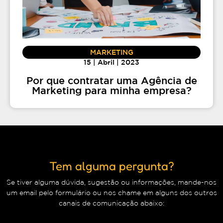
MARKETING
15 | Abril | 2023
Por que contratar uma Agência de
Marketing para minha empresa?
Tem alguma pergunta?
Se tiver alguma dúvida, sugestão ou informações, mande-nos
um email pelo formulário ou nos chame em alguns dos outros
canais de comunicação abaixo: