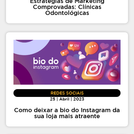
Estratégias de Marketing
Comprovadas: Clínicas
Odontológicas
REDES SOCIAIS
25 | Abril | 2023
Como deixar a bio do Instagram da
sua loja mais atraente