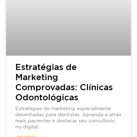
Estratégias de
Marketing
Comprovadas: Clínicas
Odontológicas
Estratégias de marketing especialmente
desenhadas para dentistas. Aprenda a atrair
mais pacientes e destacar seu consultório
no digital.
LEIA MAIS »