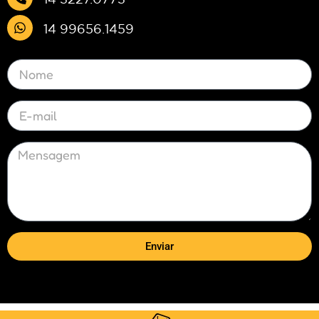
14 99656.1459
Enviar