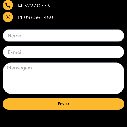
14 3227.0773
14 99656.1459
Enviar