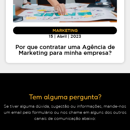
MARKETING
15 | Abril | 2023
Por que contratar uma Agência de
Marketing para minha empresa?
Tem alguma pergunta?
Se tiver alguma dúvida, sugestão ou informações, mande-nos
um email pelo formulário ou nos chame em alguns dos outros
canais de comunicação abaixo: