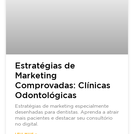
Estratégias de
Marketing
Comprovadas: Clínicas
Odontológicas
Estratégias de marketing especialmente
desenhadas para dentistas. Aprenda a atrair
mais pacientes e destacar seu consultório
no digital.
LEIA MAIS »