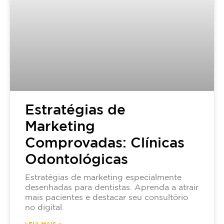
Estratégias de
Marketing
Comprovadas: Clínicas
Odontológicas
Estratégias de marketing especialmente
desenhadas para dentistas. Aprenda a atrair
mais pacientes e destacar seu consultório
no digital.
LEIA MAIS »