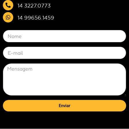
14 3227.0773
14 99656.1459
Enviar