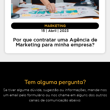
MARKETING
15 | Abril | 2023
Por que contratar uma Agência de
Marketing para minha empresa?
Tem alguma pergunta?
Se tiver alguma dúvida, sugestão ou informações, mande-nos
um email pelo formulário ou nos chame em alguns dos outros
canais de comunicação abaixo: