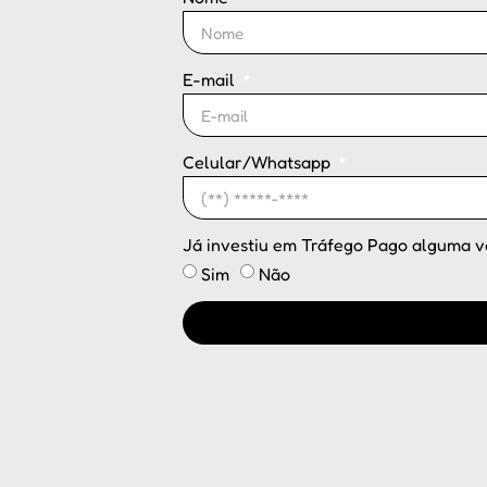
E-mail
Celular/Whatsapp
Já investiu em Tráfego Pago alguma 
Sim
Não