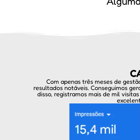
Alguma
C
Com apenas três meses de gestão 
resultados notáveis. Conseguimos ger
disso, registramos mais de mil visit
excelent