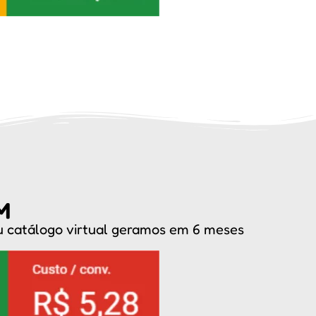
M
u catálogo virtual geramos em 6 meses