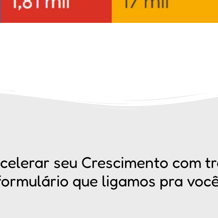
celerar seu
Crescimento
com tr
formulário que ligamos pra você