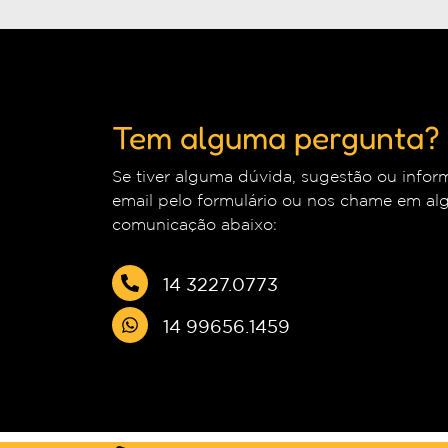
Tem alguma pergunta?
Se tiver alguma dúvida, sugestão ou inf
email pelo formulário ou nos chame em al
comunicação abaixo:
14 3227.0773
14 99656.1459