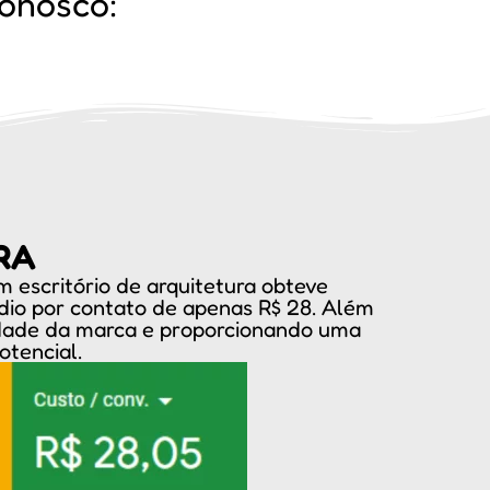
onosco:
RA
 escritório de arquitetura obteve
dio por contato de apenas R$ 28. Além
ilidade da marca e proporcionando uma
otencial.