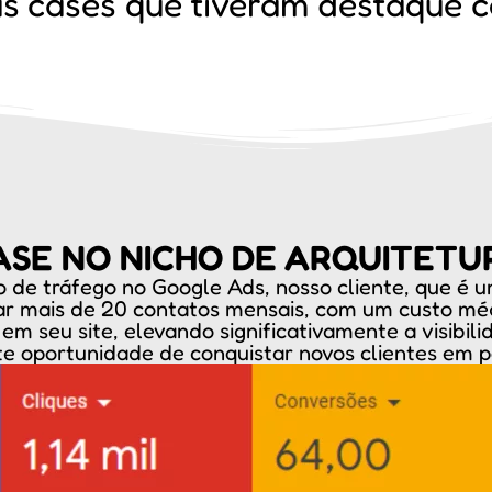
s cases que tiveram
destaque
c
ASE NO NICHO DE ARQUITETU
de tráfego no Google Ads, nosso cliente, que é um
ar mais de 20 contatos mensais, com um custo mé
as em seu site, elevando significativamente a visib
e oportunidade de conquistar novos clientes em p