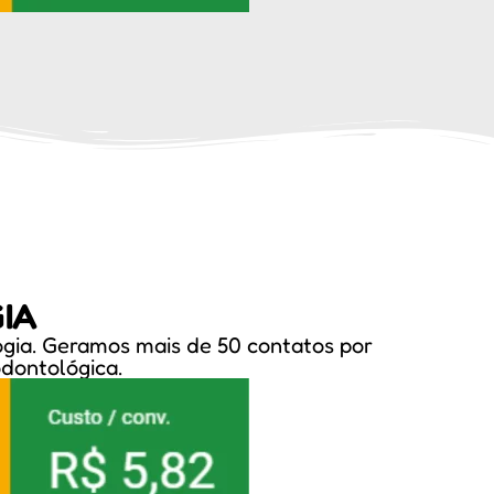
IA
ogia. Geramos mais de 50 contatos por
odontológica.