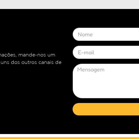
ormações, mande-nos um
guns dos outros canais de