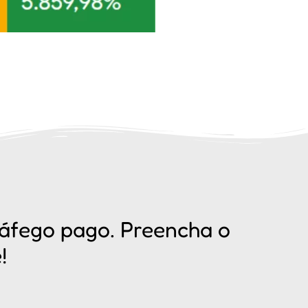
áfego pago. Preencha o
!