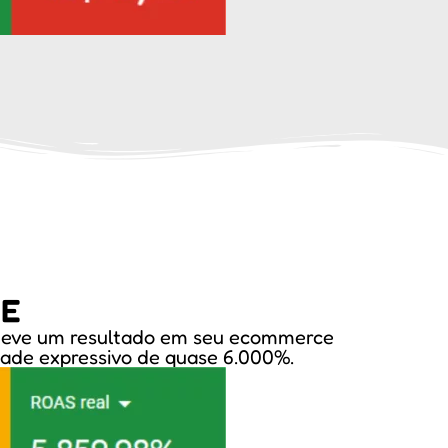
CE
, teve um resultado em seu ecommerce
dade expressivo de quase 6.000%.