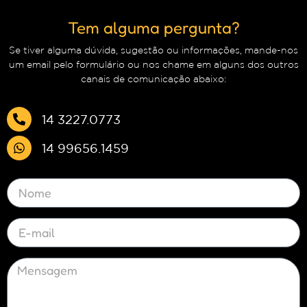
Tem alguma pergunta?
Se tiver alguma dúvida, sugestão ou informações, mande-nos
um email pelo formulário ou nos chame em alguns dos outros
canais de comunicação abaixo:
14 3227.0773
14 99656.1459