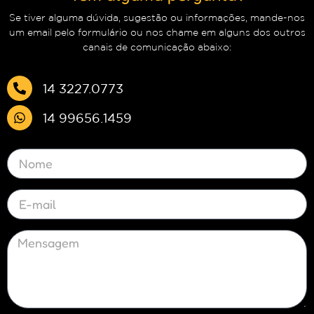
Se tiver alguma dúvida, sugestão ou informações, mande-nos
um email pelo formulário ou nos chame em alguns dos outros
canais de comunicação abaixo:
14 3227.0773
14 99656.1459