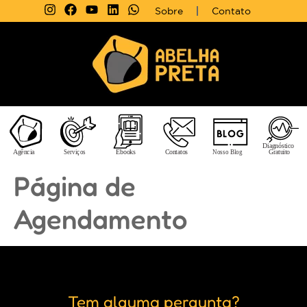
Sobre
Contato
Página de
Agendamento
Tem alguma pergunta?