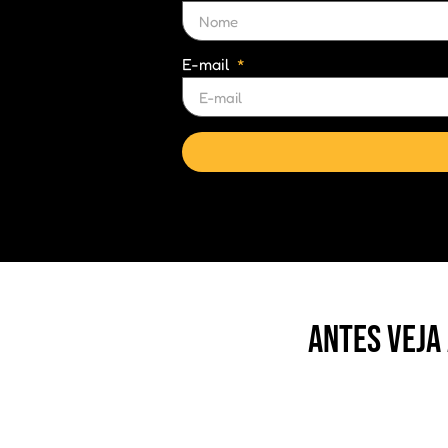
E-mail
Antes veja