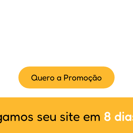
Quero a Promoção
gamos seu site em
8 dia