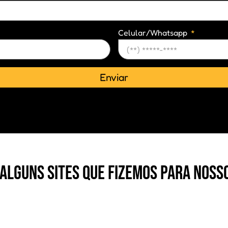
Celular/Whatsapp
Enviar
 alguns sites que fizemos para nosso