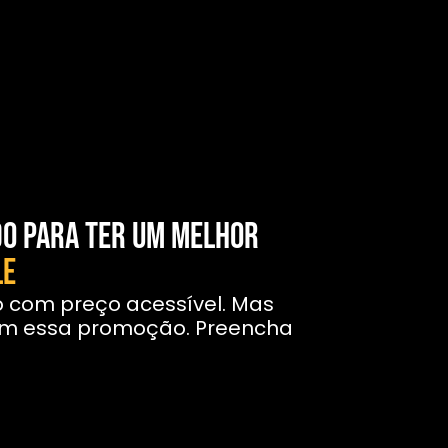
do para ter um melhor
le
o com preço acessível. Mas
com essa promoção. Preencha