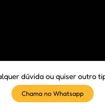
alquer dúvida ou quiser outro ti
Chama no Whatsapp