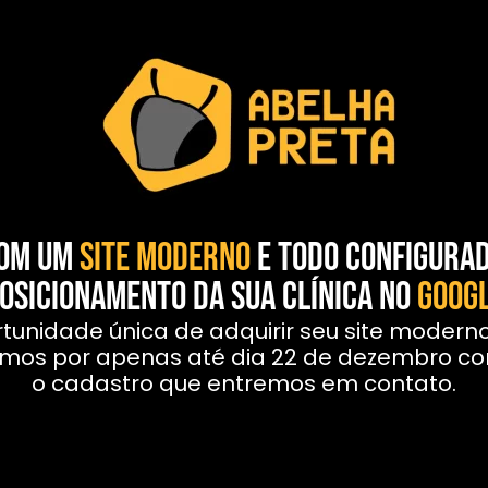
com um
SITE MODERNO
e todo configura
osicionamento DA SUA CLÍNICA no
goog
tunidade única de adquirir seu site modern
aremos por apenas até dia 22 de dezembro 
o cadastro que entremos em contato.