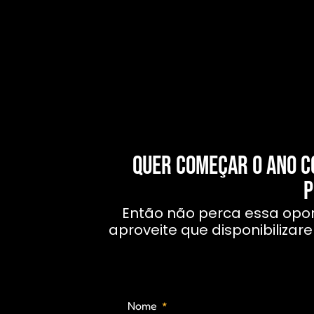
Quer começar o ano 
p
Então não perca essa opor
aproveite que disponibiliz
Nome